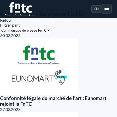
EN
Communiqué de presse FnTC
Retour
Filtrer par :
30.03.2023
Conformité légale du marché de l’art : Eunomart
rejoint la FnTC
27.03.2023