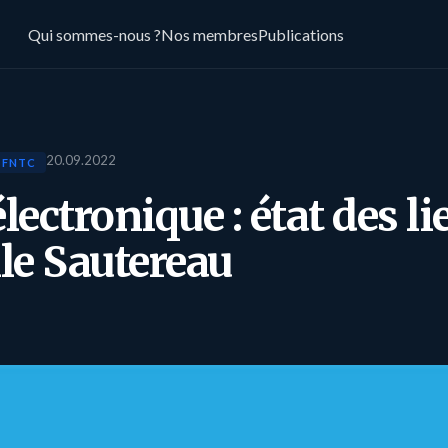
Qui sommes-nous ?
Nos membres
Publications
20.09.2022
 FNTC
lectronique : état des l
lle Sautereau