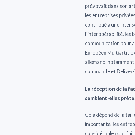
prévoyait dans son art
les entreprises privée
contribué à une intens
l’interopérabilité, les
communication pour a
Européen Multiartitie 
allemand, notamment s
commande et Deliver-X 
La réception de la fa
semblent-elles prête
Cela dépend de la tail
importante, les entrepr
considérable pour fair