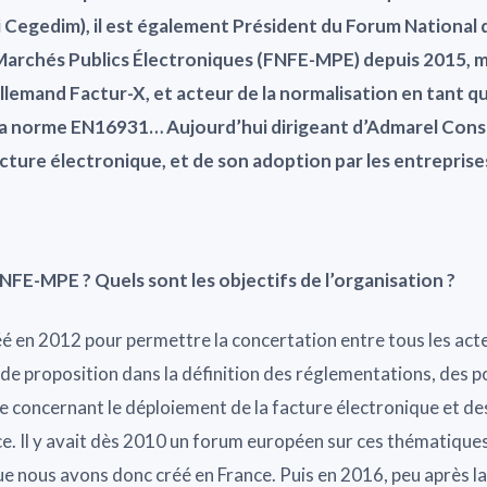
 Cegedim), il est également Président du Forum National 
Marchés Publics Électroniques (FNFE-MPE) depuis 2015, m
llemand Factur-X, et acteur de la normalisation en tant
a norme EN16931… Aujourd’hui dirigeant d’Admarel Conseil,
facture électronique, et de son adoption par les entreprise
NFE-MPE ? Quels sont les objectifs de l’organisation ?
éé en 2012 pour permettre la concertation entre tous les acte
e de proposition dans la définition des réglementations, des p
e concernant le déploiement de la facture électronique et de
e. Il y avait dès 2010 un forum européen sur ces thématiques
e nous avons donc créé en France. Puis en 2016, peu après la