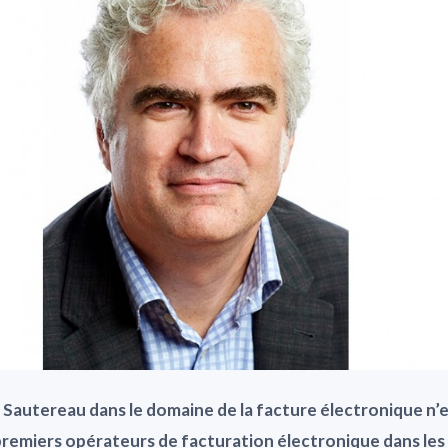
le Sautereau dans le domaine de la facture électronique n’e
remiers opérateurs de facturation électronique dans le