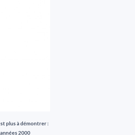
st plus à démontrer :
s années 2000