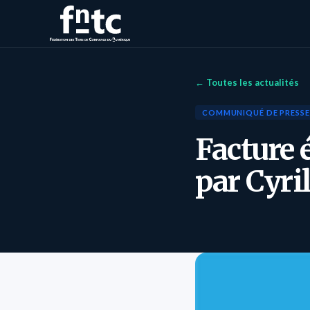
← Toutes les actualités
COMMUNIQUÉ DE PRESSE
Facture é
par Cyri