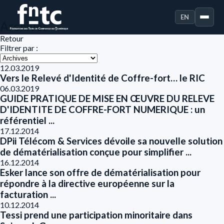
EN
Archives
Retour
Filtrer par :
12.03.2019
Vers le Relevé d'Identité de Coffre-fort… le RIC
06.03.2019
GUIDE PRATIQUE DE MISE EN ŒUVRE DU RELEVE
D'IDENTITE DE COFFRE-FORT NUMERIQUE : un
référentiel ...
17.12.2014
DPii Télécom & Services dévoile sa nouvelle solution
de dématérialisation conçue pour simplifier ...
16.12.2014
Esker lance son offre de dématérialisation pour
répondre à la directive européenne sur la
facturation ...
10.12.2014
Tessi prend une participation minoritaire dans