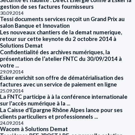
Sécurité et fiabilité : Direct Energie confie à Esker la
gestion de ses factures fournisseurs
30.09.2014
Tessi documents services reçoit un Grand Prix au
salon Banque et Innovation
Les nouveaux chantiers de la demat numerique,
retour sur cette keynote du 2 octobre 2014 à
Solutions Demat
Confidentialité des archives numériques, la
présentation de l’atelier FNTC du 30/09/2014 à
votre ...
29.09.2014
Esker enrichit son offre de dématérialisation des
factures avec un service de paiement en ligne
25.09.2014
La FNTC participe à à la conférence internationale
sur l'accès numérique à la ...
La Caisse d'Epargne Rhône Alpes lance pour ses
clients particuliers et professionnels ...
24.09.2014
Wacom à Solutions Demat