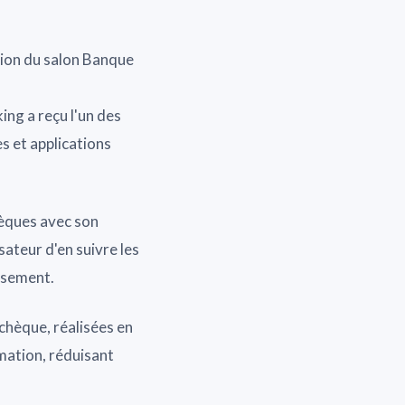
ion du salon Banque
ing a reçu l'un des
s et applications
hèques avec son
ateur d'en suivre les
ssement.
chèque, réalisées en
rmation, réduisant