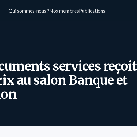
Qui sommes-nous ?
Nos membres
Publications
cuments services reçoit
ix au salon Banque et
ion