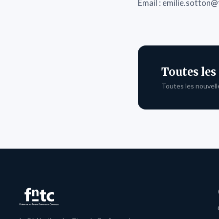
Email : emilie.sotto
Toutes les
Toutes les nouvell