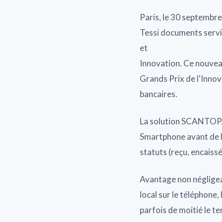
Paris, le 30 septembr
Tessi documents servi
et
Innovation. Ce nouveau
Grands Prix de l'Innov
bancaires.
La solution SCANTOPAY 
Smartphone avant de l'
statuts (reçu, encais
Avantage non négligea
local sur le téléphone,
parfois de moitié le t