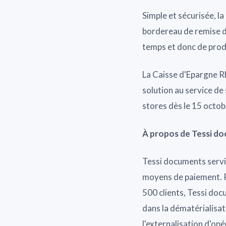
Simple et sécurisée, la 
bordereau de remise de
temps et donc de prod
La Caisse d'Epargne Rh
solution au service de
stores dès le 15 octob
À propos de Tessi d
Tessi documents servic
moyens de paiement. R
500 clients, Tessi doc
dans la dématérialisat
l'externalisation d'op