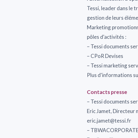
Tessi, leader dans le 
gestion de leurs élém
Marketing promotionnel
pôles d'activités :
– Tessi documents ser
– CPoR Devises
– Tessi marketing serv
Plus d'informations s
Contacts presse
– Tessi documents ser
Eric Jamet, Directeur
eric.jamet@tessi.fr
– TBWACORPORATE pour