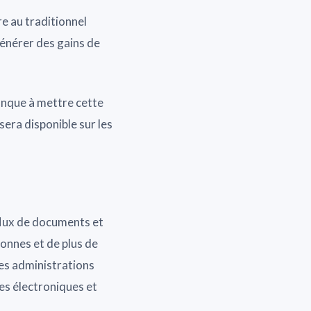
ûre au traditionnel
générer des gains de
banque à mettre cette
sera disponible sur les
flux de documents et
onnes et de plus de
les administrations
es électroniques et