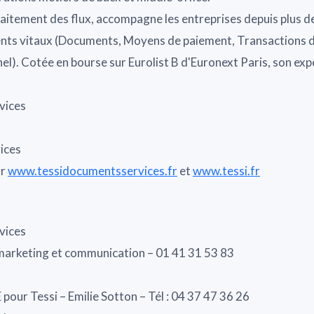
traitement des flux, accompagne les entreprises depuis plus d
ents vitaux (Documents, Moyens de paiement, Transactions d
). Cotée en bourse sur Eurolist B d'Euronext Paris, son expe
vices
ices
ur
www.tessidocumentsservices.fr
et
www.tessi.fr
vices
 marketing et communication – 01 41 31 53 83
 Tessi – Emilie Sotton – Tél : 04 37 47 36 26