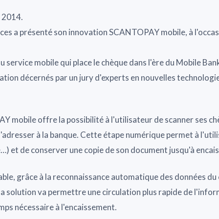
e 2014.
ces a présenté son innovation SCANTOPAY mobile, à l'occas
 service mobile qui place le chèque dans l'ère du Mobile Bank
ation décernés par un jury d'experts en nouvelles technologie
mobile offre la possibilité à l'utilisateur de scanner ses c
adresser à la banque. Cette étape numérique permet à l'utilis
sé…) et de conserver une copie de son document jusqu'à encai
ble, grâce à la reconnaissance automatique des données du 
 la solution va permettre une circulation plus rapide de l'info
emps nécessaire à l'encaissement.