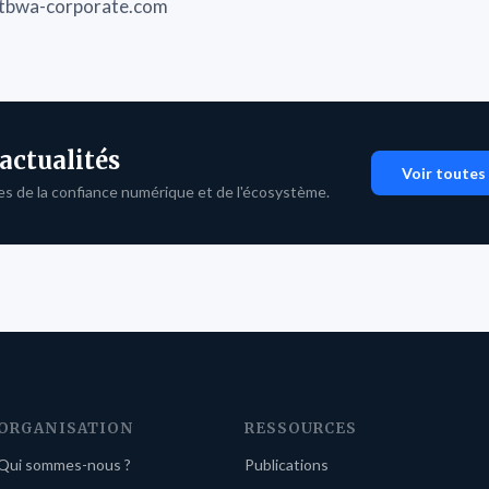
n@tbwa-corporate.com
 actualités
Voir toutes 
es de la confiance numérique et de l'écosystème.
ORGANISATION
RESSOURCES
Qui sommes-nous ?
Publications