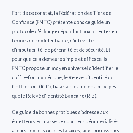
Fort de ce constat, la Fédération des Tiers de
Confiance (FNTC) présente dans ce guide un
protocole d’échange répondant aux attentes en
termes de confidentialité, d’intégrité,
d’imputabilité, de pérennité et de sécurité. Et
pour que cela demeure simple et efficace, la
FNTC propose un moyen universel d’identifier le
coffre-fort numérique, le
R
elevé d’
I
dentité du
C
offre-fort (
RIC
), basé sur les mêmes principes
que le Relevé d’Identité Bancaire (RIB).
Ce guide de bonnes pratiques s’adresse aux
émetteurs en masse de courriers dématérialisés,
à leurs conseils ou prestataires, aux fournisseurs