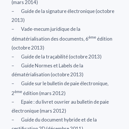
(mars 2014)
– Guide de la signature électronique (octobre
2013)
– Vade-mecum juridique de la
ème
dématérialisation des documents, 6
édition
(octobre 2013)
– Guide de la traçabilité (octobre 2013)
– Guide Normes et Labels de la
dématérialisation (octobre 2013)
– Guide sur le bulletin de paie électronique,
ème
2
édition (mars 2012)
– Epaie : du livret ouvrier au bulletin de paie
électronique (mars 2012)
– Guide du document hybride et de la
certification 2D (décembre 2011)