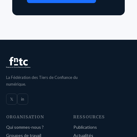
La Fédération des Tiers de Confiance du
numérique.
𝕏
in
ORGANISATION
RESSOURCES
Qui sommes-nous ?
Publications
Groupes de travail
Actualités