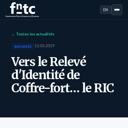
EN
← Toutes les actualités
12.03.2019
ARCHIVES
Vers le Relevé
d'Identité de
Coffre-fort… le RIC