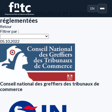
EN
Collège 4 : Institutions et professions
réglementées
Retour
Filtrer par :
05.10.2022
Conseil national des greffiers des tribunaux de
commerce