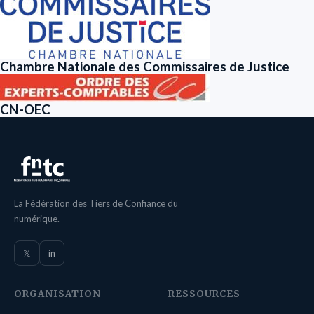
Chambre Nationale des Commissaires de Justice
CN-OEC
La Fédération des Tiers de Confiance du
numérique.
𝕏
in
ORGANISATION
RESSOURCES