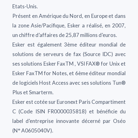
Etats-Unis.
Présent en Amérique du Nord, en Europe et dans
la zone Asie/Pacifique, Esker a réalisé, en 2007,
un chiffre d’affaires de 25,87 millions d’euros.
Esker est également 3ème éditeur mondial de
solutions de serveurs de fax (Source IDC) avec
ses solutions Esker FaxTM , VSI FAX® for Unix et
Esker FaxTM for Notes, et 6ème éditeur mondial
de logiciels Host Access avec ses solutions Tun®
Plus et Smarterm.
Esker est cotée sur Euronext Paris Compartiment
C (Code ISIN FR0000035818) et bénéficie du
label d’entreprise innovante décerné par Oséo
(N° A0605040V).