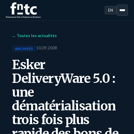
EN
← Toutes les actualités
10.09.2008
ARCHIVES
Esker
DeliveryWare 5.0 :
une
dématérialisation
trois fois plus
rapide des bons de