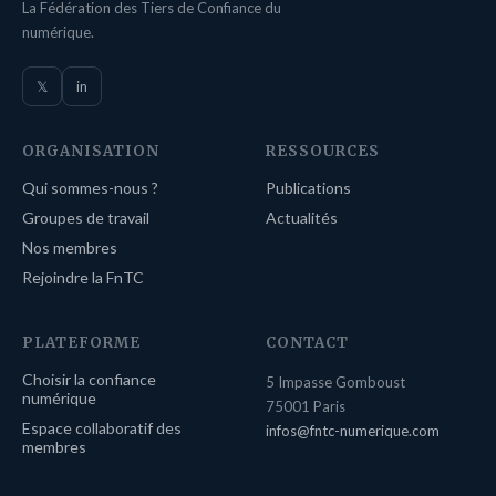
La Fédération des Tiers de Confiance du
numérique.
𝕏
in
ORGANISATION
RESSOURCES
Qui sommes-nous ?
Publications
Groupes de travail
Actualités
Nos membres
Rejoindre la FnTC
PLATEFORME
CONTACT
Choisir la confiance
5 Impasse Gomboust
numérique
75001 Paris
Espace collaboratif des
infos@fntc-numerique.com
membres