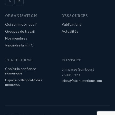
𝕏
in
ORGANISATION
RESSOURCES
Qui sommes-nous ?
Publications
Groupes de travail
Actualités
Nos membres
Rejoindre la FnTC
PLATEFORME
CONTACT
Choisir la confiance
5 Impasse Gomboust
numérique
75001 Paris
Espace collaboratif des
infos@fntc-numerique.com
membres