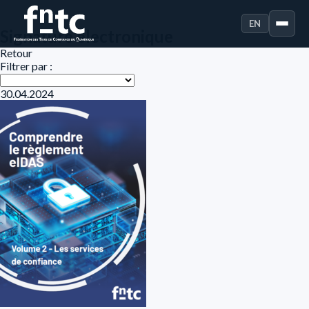
EN
Signature électronique
Retour
Filtrer par :
30.04.2024