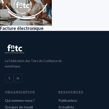
Facture électronique
La Fédération des Tiers de Confiance du
numérique.
𝕏
in
ORGANISATION
RESSOURCES
Qui sommes-nous ?
Publications
Groupes de travail
Actualités