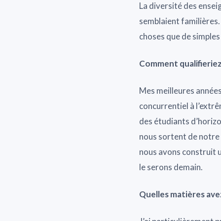
La diversité des ensei
semblaient familières.
choses que de simples 
Comment qualifieriez
Mes meilleures années d
concurrentiel à l’extr
des étudiants d’horizo
nous sortent de notre z
nous avons construit u
le serons demain.
Quelles matières ave