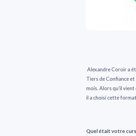
Alexandre Coroir a é
Tiers de Confiance et 
mois. Alors qu’il vien
il a choisi cette format
Quel était votre cur