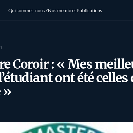
Qui sommes-nous ?
Nos membres
Publications
21
e Coroir : « Mes meille
’étudiant ont été celles
 »