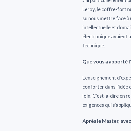
J’ai particulièrement 
Leroy, le coffre-fort 
su nous mettre face à u
intellectuelle et domai
électronique avaient 
technique.
Que vous a apporté l
L’enseignement d’exper
conforter dans l’idée q
loin. C’est-à-dire en r
exigences qui s’appliq
Après le Master, ave