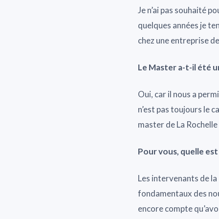
Je n’ai pas souhaité p
quelques années je ten
chez une entreprise d
Le Master a-t-il été u
Oui, car il nous a perm
n’est pas toujours le 
master de La Rochelle p
Pour vous, quelle est
Les intervenants de l
fondamentaux des nouv
encore compte qu’avoi