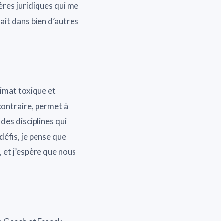
ères juridiques qui me
ait dans bien d’autres
limat toxique et
contraire, permet à
des disciplines qui
défis, je pense que
 et j’espère que nous