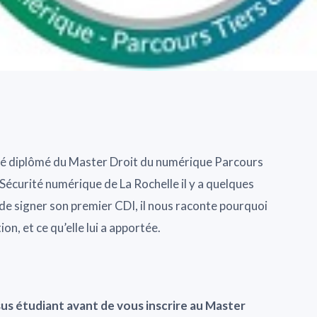
té diplômé du Master Droit du numérique Parcours
Sécurité numérique de La Rochelle il y a quelques
t de signer son premier CDI, il nous raconte pourquoi
ion, et ce qu’elle lui a apportée.
sus étudiant avant de vous inscrire au Master