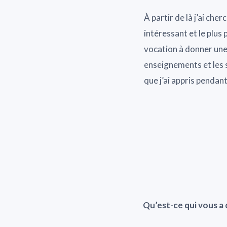
À partir de là j’ai cher
intéressant et le plus p
vocation à donner une
enseignements et les su
que j’ai appris pendant
Qu’est-ce qui vous a 