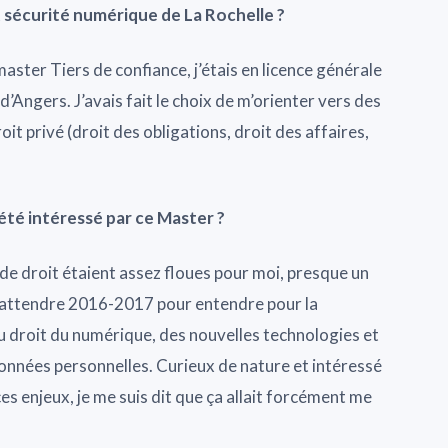
t sécurité numérique de La Rochelle ?
aster Tiers de confiance, j’étais en licence générale
 d’Angers. J’avais fait le choix de m’orienter vers des
it privé (droit des obligations, droit des affaires,
té intéressé par ce Master ?
de droit étaient assez floues pour moi, presque un
u attendre 2016-2017 pour entendre pour la
u droit du numérique, des nouvelles technologies et
données personnelles. Curieux de nature et intéressé
ces enjeux, je me suis dit que ça allait forcément me