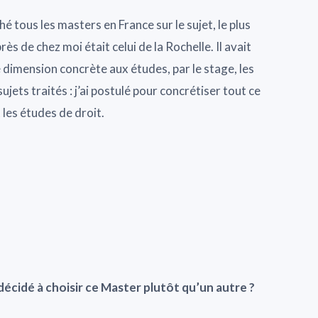
ché tous les masters en France sur le sujet, le plus
rès de chez moi était celui de la Rochelle. Il avait
 dimension concrète aux études, par le stage, les
jets traités : j’ai postulé pour concrétiser tout ce
 les études de droit.
décidé à choisir ce Master plutôt qu’un autre ?