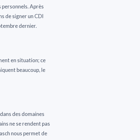
s personnels. Après
ns de signer un CDI
ptembre dernier.
ment en situation; ce
niquent beaucoup, le
s dans des domaines
ins ne se rendent pas
Gasch nous permet de