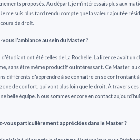
gnements proposés. Au départ, je m’intéressais plus aux mati
 Je me suis plus tard rendu compte que la valeur ajoutée résid
cours de droit.
-vous l’ambiance au sein du Master ?
’étudiant ont été celles de La Rochelle. La licence avait un c
ême, sans être même productif ou intéressant. Ce Master, au 
ns différents d’apprendre à se connaître en se confrontant à 
one de confort, qui vont plus loin que le droit. À travers ces 
ne belle équipe. Nous sommes encore en contact aujourd’hui,
z-vous particulièrement appréciées dans le Master ?