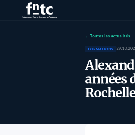
← Toutes les actualités
29.10.20
FORMATIONS
Alexandr
années d
Rochelle