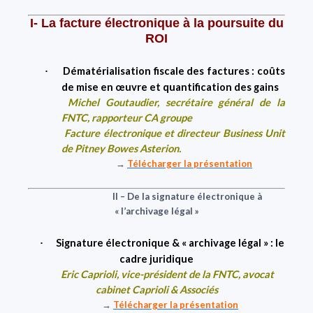
I- La facture électronique à la poursuite du
ROI
Dématérialisation fiscale des factures :
coûts
·
de mise en œuvre et quantification des gains
Michel Goutaudier
, secrétaire général de la
FNTC, rapporteur CA groupe
Facture électronique et directeur Business Unit
de Pitney Bowes Asterion.
→
Télécharger la présentation
II – De la signature électronique à
« l’archivage légal »
Signature électronique & « archivage légal » : le
·
cadre juridique
Eric Caprioli
, vice-président de la FNTC, avocat
cabinet Caprioli & Associés
→
Télécharger la présentation