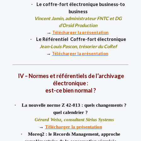
Le coffre-fort électronique business-to
·
business
Vincent Jamin
, administrateur FNTC et DG
d’Orsid Production
→
Télécharger la présentation
Le Référentiel
Coffre-fort électronique
·
Jean-Louis Pascon
, trésorier du CoRef
→
Télécharger la présentation
IV – Normes et référentiels de l’archivage
électronique :
est-ce bien normal ?
·
La nouvelle norme Z 42-013 : quels changements ?
quel calendrier ?
Gérard Weisz
, consultant Sirius Systems
→
Télécharger la présentation
·
Moreq2 :
le Records Management, approche