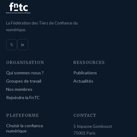
La Fédération des Tiers de Confiance du
numérique.
𝕏
in
ORGANISATION
RESSOURCES
Qui sommes-nous ?
Publications
Groupes de travail
Actualités
Nos membres
Rejoindre la FnTC
PLATEFORME
CONTACT
Choisir la confiance
5 Impasse Gomboust
numérique
75001 Paris