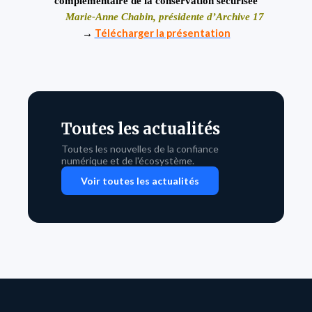
complémentaire de la conservation sécurisée
Marie-Anne
Chabin, présidente d’Archive 17
→
Télécharger la présentation
Toutes les actualités
Toutes les nouvelles de la confiance
numérique et de l'écosystème.
Voir toutes les actualités