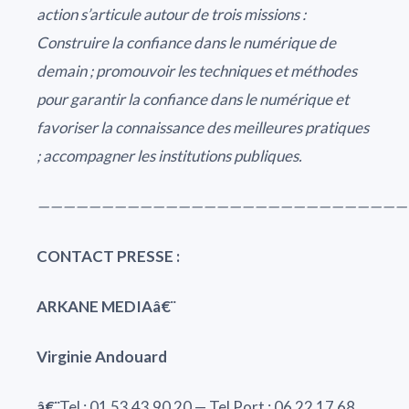
action s’articule autour de trois missions :
Construire la confiance dans le numérique de
demain ; promouvoir les techniques et méthodes
pour garantir la confiance dans le numérique et
favoriser la connaissance des meilleures pratiques
; accompagner les institutions publiques.
—————————————————————————————
CONTACT PRESSE :
ARKANE MEDIAâ€¨
Virginie Andouard
â€¨
Tel : 01 53 43 90 20 — Tel Port : 06 22 17 68