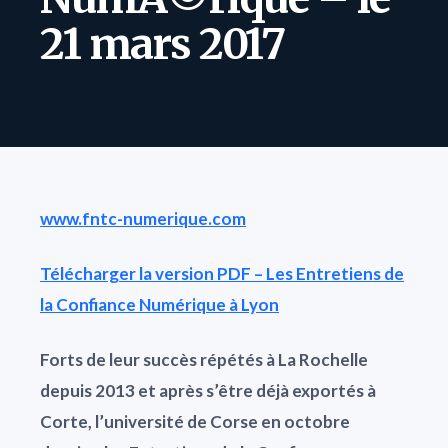
21 mars 2017
www.fntc-numerique.com
Télécharger la version PDF – Les Entretiens de
la Confiance Numérique à Lyon
Forts de leur succès répétés à La Rochelle
depuis 2013 et après s’être déjà exportés à
Corte, l’université de Corse en octobre