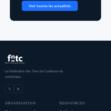
Voir toutes les actualités
La Fédération des Tiers de Confiance du
numérique.
𝕏
in
ORGANISATION
RESSOURCES