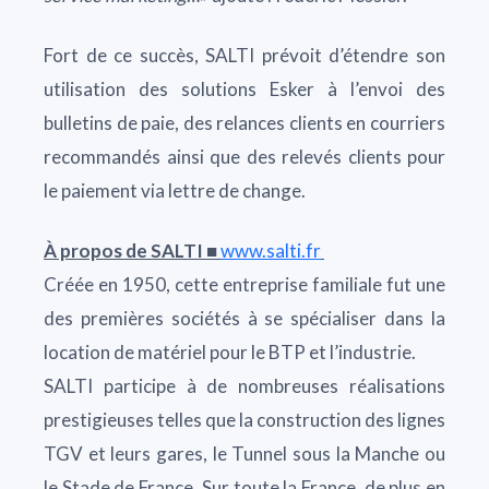
Fort de ce succès, SALTI prévoit d’étendre son
utilisation des solutions Esker à l’envoi des
bulletins de paie, des relances clients en courriers
recommandés ainsi que des relevés clients pour
le paiement via lettre de change.
À propos de SALTI ■
www.salti.fr
Créée en 1950, cette entreprise familiale fut une
des premières sociétés à se spécialiser dans la
location de matériel pour le BTP et l’industrie.
SALTI participe à de nombreuses réalisations
prestigieuses telles que la construction des lignes
TGV et leurs gares, le Tunnel sous la Manche ou
le Stade de France. Sur toute la France, de plus en