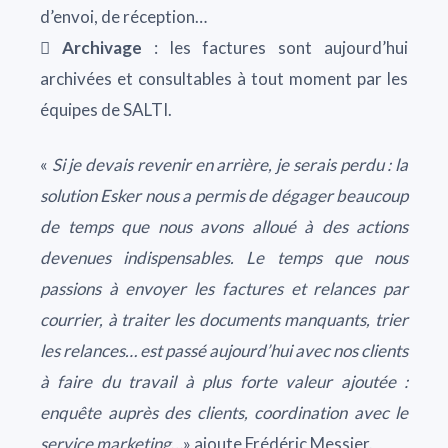
d’envoi, de réception…

Archivage
: les factures sont aujourd’hui
archivées et consultables à tout moment par les
équipes de SALTI.
«
Si je devais revenir en arrière, je serais perdu : la
solution Esker nous a permis de dégager beaucoup
de temps que nous avons alloué à des actions
devenues indispensables. Le temps que nous
passions à envoyer les factures et relances par
courrier, à traiter les documents manquants, trier
les relances… est passé aujourd’hui avec nos clients
à faire du travail à plus forte valeur ajoutée :
enquête auprès des clients, coordination avec le
service marketing
…» ajoute Frédéric Messier.