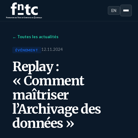
EN
← Toutes les actualités
12.11.2024
ÉVÉNEMENT
Replay :
« Comment
maîtriser
l’Archivage des
données »