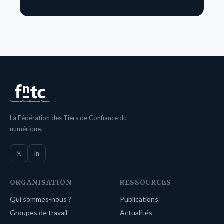
La Fédération des Tiers de Confiance du
numérique.
𝕏
in
ORGANISATION
RESSOURCES
Qui sommes-nous ?
Publications
Groupes de travail
Actualités