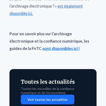
l’archivage électronique ? »
est également
disponible ici.
Pour en savoir plus sur l’archivage
électronique et la confiance numérique, les
guides de la FnTC
sont disponibles ici !
Toutes les actualités
Toutes les nouvelles de la confiance
numérique et de l'écosystème.
Voir toutes les actualités