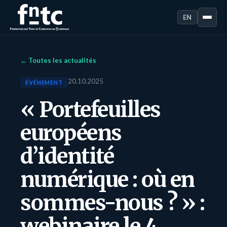
EN
← Toutes les actualités
20.10.2025
ÉVÉNEMENT
« Portefeuilles
européens
d’identité
numérique : où en
sommes-nous ? » :
webinaire le 4