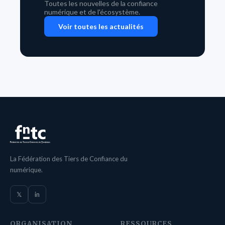
Toutes les nouvelles de la confiance
numérique et de l'écosystème.
Voir toutes les actualités
La Fédération des Tiers de Confiance du
numérique.
𝕏
in
ORGANISATION
RESSOURCES