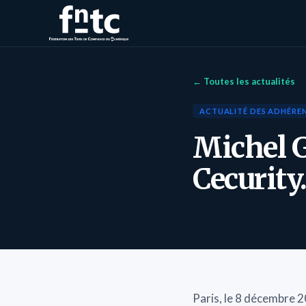
← Toutes les actualités
ACTUALITÉ DES ADHÉRE
Michel G
Cecurit
Paris, le 8 décembre 