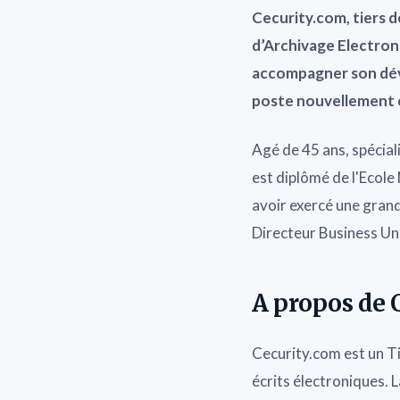
Cecurity.com,
tiers 
d’Archivage Electron
accompagner son dé
poste nouvellement c
Agé de 45 ans, spécial
est diplômé de l'Ecole
avoir exercé une grand
Directeur Business Uni
A propos de 
Cecurity.com est un Ti
écrits électroniques. 