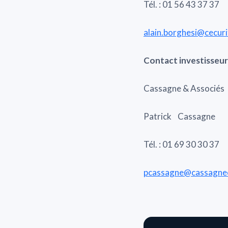
Tél. : 01 56 43 37 37
alain.borghesi@cecur
Contact investisseur
Cassagne & Associés
Patrick Cassagne
Tél. : 01 69 30 30 37
pcassagne@cassagnee