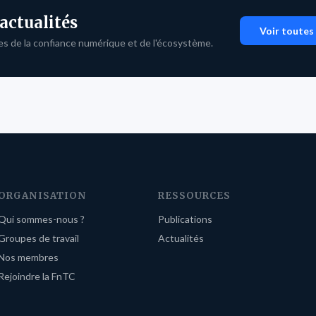
 actualités
Voir toutes 
es de la confiance numérique et de l'écosystème.
ORGANISATION
RESSOURCES
Qui sommes-nous ?
Publications
Groupes de travail
Actualités
Nos membres
Rejoindre la FnTC