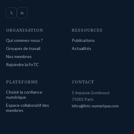
𝕏
in
ORGANISATION
RESSOURCES
Qui sommes-nous ?
Publications
Groupes de travail
Actualités
Nos membres
Rejoindre la FnTC
PLATEFORME
CONTACT
Choisir la confiance
5 Impasse Gomboust
numérique
75001 Paris
Espace collaboratif des
infos@fntc-numerique.com
membres