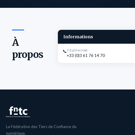
Informations
À
propos
📞
TÉLÉPHONE
+33 (0)3 61 76 14 70
La Fédération des Tiers de Confiance du
numérique.