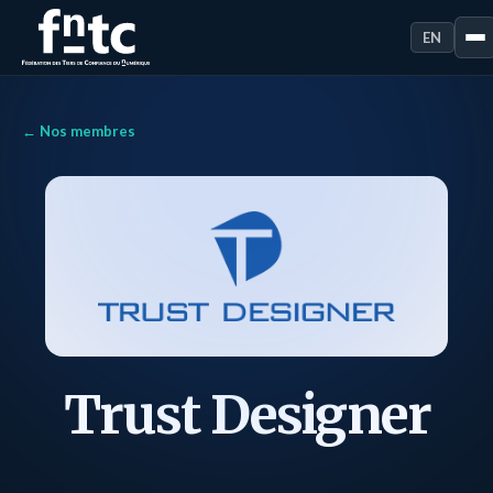
EN
← Nos membres
Trust Designer