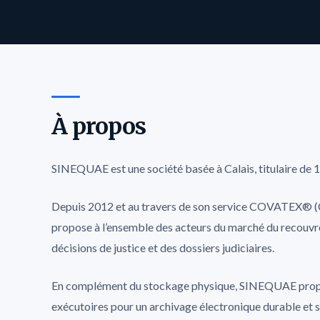
À propos
SINEQUAE est une société basée à Calais, titulaire de 11
Depuis 2012 et au travers de son service COVATEX® (
propose à l’ensemble des acteurs du marché du recouvre
décisions de justice et des dossiers judiciaires.
En complément du stockage physique, SINEQUAE propose
exécutoires pour un archivage électronique durable et st