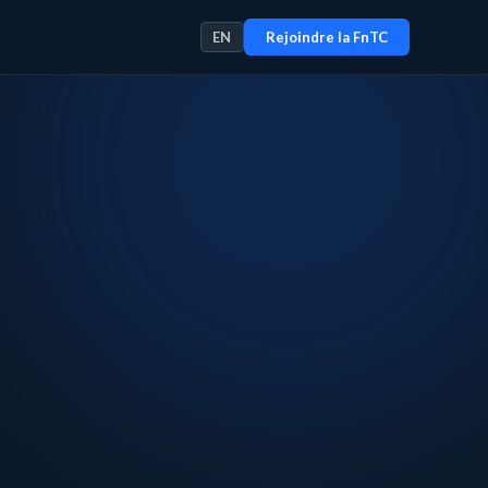
EN
Rejoindre la FnTC