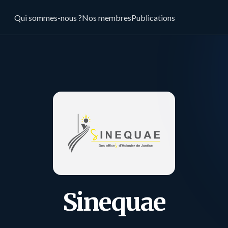
Qui sommes-nous ?
Nos membres
Publications
Sinequae