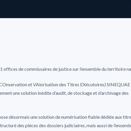
 offices de commissaires de justice sur l’ensemble du territoire na
COnservation et VAlorisation des Titres EXécutoires) SINEQUAE
ment une solution inédite d’audit, de stockage et d’archivage des
 désormais une solution de numérisation fiable dédiée aux titr
ructuré des pièces des dossiers judiciaires, mais aussi de l’ensemb