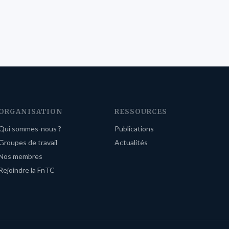
ORGANISATION
RESSOURCES
Qui sommes-nous ?
Publications
Groupes de travail
Actualités
Nos membres
Rejoindre la FnTC