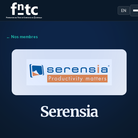
EN
← Nos membres
Serensia