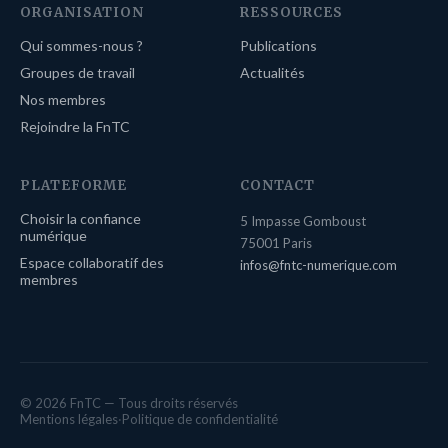
ORGANISATION
RESSOURCES
Qui sommes-nous ?
Publications
Groupes de travail
Actualités
Nos membres
Rejoindre la FnTC
PLATEFORME
CONTACT
Choisir la confiance
5 Impasse Gomboust
numérique
75001 Paris
Espace collaboratif des
infos@fntc-numerique.com
membres
© 2026 FnTC — Tous droits réservés
Mentions légales
·
Politique de confidentialité