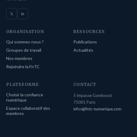
𝕏
in
ORGANISATION
RESSOURCES
Qui sommes-nous ?
Publications
Groupes de travail
Actualités
Nos membres
Rejoindre la FnTC
PLATEFORME
CONTACT
Choisir la confiance
5 Impasse Gomboust
numérique
75001 Paris
Espace collaboratif des
infos@fntc-numerique.com
membres