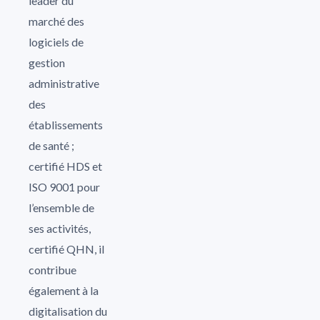
leader du
marché des
logiciels de
gestion
administrative
des
établissements
de santé ;
certifié HDS et
ISO 9001 pour
l’ensemble de
ses activités,
certifié QHN, il
contribue
également à la
digitalisation du