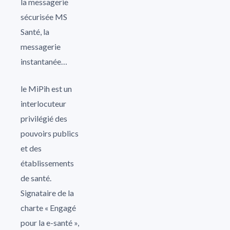
la messagerie
sécurisée MS
Santé, la
messagerie
instantanée…
le MiPih est un
interlocuteur
privilégié des
pouvoirs publics
et des
établissements
de santé.
Signataire de la
charte « Engagé
pour la e-santé »,