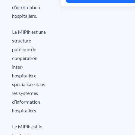
d’information
hospitaliers.
Le MiPih est une
structure
publique de
coopération
inter-
hospitalière
spécialisée dans
les systèmes
d’information
hospitaliers.
Le MiPih est le