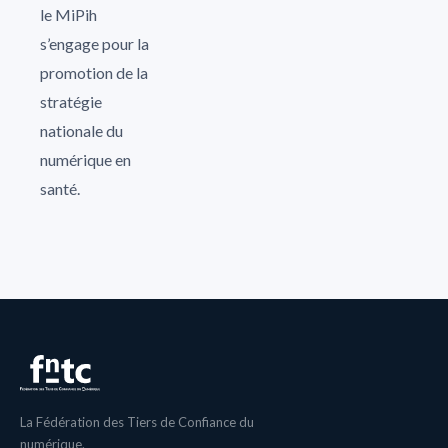
le MiPih
s’engage pour la
promotion de la
stratégie
nationale du
numérique en
santé.
La Fédération des Tiers de Confiance du
numérique.