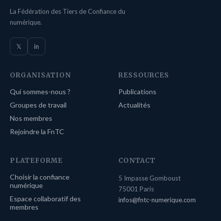
La Fédération des Tiers de Confiance du
numérique.
𝕏
in
ORGANISATION
RESSOURCES
Qui sommes-nous ?
Publications
Groupes de travail
Actualités
Nos membres
Rejoindre la FnTC
PLATEFORME
CONTACT
Choisir la confiance
5 Impasse Gomboust
numérique
75001 Paris
Espace collaboratif des
infos@fntc-numerique.com
membres