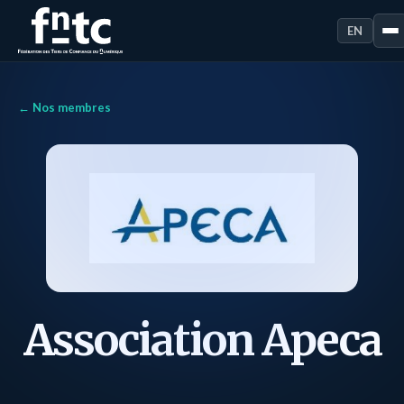
EN
← Nos membres
Association Apeca