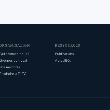
ORGANISATION
RESSOURCES
Qui sommes-nous ?
Publications
Groupes de travail
Actualités
Nos membres
Rejoindre la FnTC