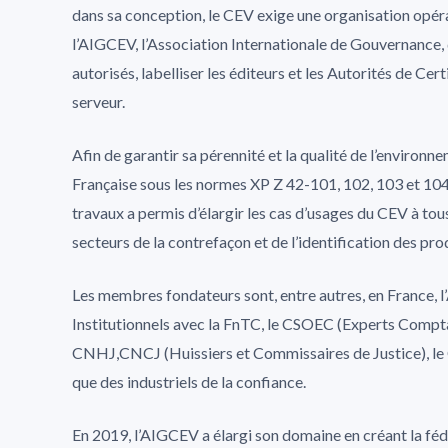
dans sa conception, le CEV exige une organisation opérat
l’AIGCEV, l’Association Internationale de Gouvernance, 
autorisés, labelliser les éditeurs et les Autorités de Cert
serveur.
Afin de garantir sa pérennité et la qualité de l’environn
Française sous les normes XP Z 42-101, 102, 103 et 104 e
travaux a permis d’élargir les cas d’usages du CEV à to
secteurs de la contrefaçon et de l’identification des pro
Les membres fondateurs sont, entre autres, en France, l’
Institutionnels avec la FnTC, le CSOEC (Experts Compt
CNHJ,CNCJ (Huissiers et Commissaires de Justice), le 
que des industriels de la confiance.
En 2019, l’AIGCEV a élargi son domaine en créant la fé