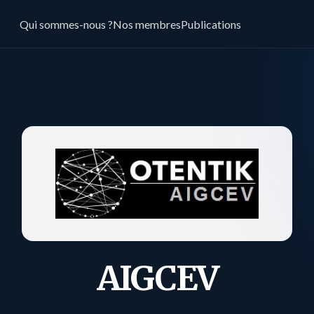
Qui sommes-nous ?
Nos membres
Publications
AIGCEV