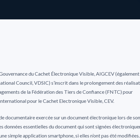
e Gouvernance du Cachet Électronique Visible, AIGCEV (également
rnational Council, VDSIC) s’inscrit dans le prolongement des réalisa
gagements de la Fédération des Tiers de Confiance (FNTC) pour
nternational pour le Cachet Electronique Visible, CEV.
aude documentaire exercée sur un document électronique lors de so
es données essentielles du document qui sont signées électroniqu
 une simple application smartphone, si elles n’ont pas été modifiées