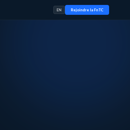
EN
Rejoindre la FnTC