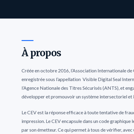
À propos
Créée en octobre 2016, l’Association Internationale d
enregistrée sous l’appellation Visible Digital Seal Inte
l’Agence Nationale des Titres Sécurisés (ANTS), et en
développer et promouvoir un système intersectoriel et i
Le CEV est la réponse efficace à toute tentative de fr
impression. Le CEV encapsule dans un code graphique l
par son émetteur. Ce qui permet à tous de vérifier, avec