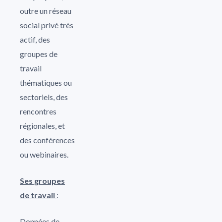
outre un réseau
social privé très
actif, des
groupes de
travail
thématiques ou
sectoriels, des
rencontres
régionales, et
des conférences
ou webinaires.
Ses groupes
de travail
:
Données de