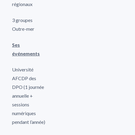
régionaux
3 groupes
Outre-mer
Ses
événements
Université
AFCDP des
DPO (1 journée
annuelle +
sessions
numériques
pendant l’année)