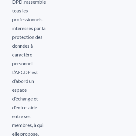
DPD, rassemble
tous les
professionnels
intéressés par la
protection des
données à
caractère
personnel.
L’AFCDP est
d’abord un
espace
d’échange et
d’entre-aide
entre ses
membres, à qui
elle propose,