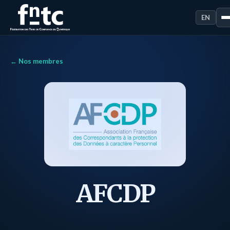
EN
← Nos membres
AFCDP