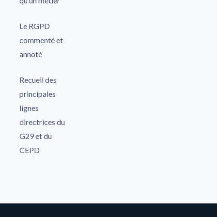
qu’un métier
Le RGPD
commenté et
annoté
Recueil des
principales
lignes
directrices du
G29 et du
CEPD