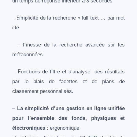
un temps de réponse inférieur à 3 secondes
. S
implicité de la recherche « full text … par mot
clé
. F
inesse de la recherche avancée sur les
métadonnées
. F
onctions de filtre et d’analyse des résultats
par le biais de facettes et de plans de
classement personnalisés.
–
La simplicité d’une gestion en ligne unifiée
pour l’ensemble des fonds, physiques et
électroniques
: ergonomique