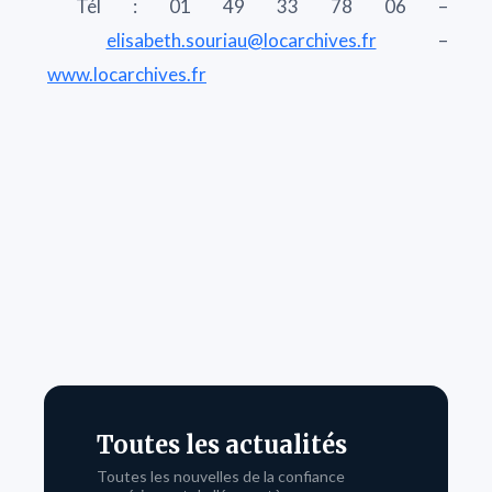
Tél : 01 49 33 78 06 –
elisabeth.souriau@locarchives.fr
–
www.locarchives.fr
Toutes les actualités
Toutes les nouvelles de la confiance