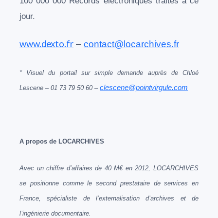
100 000 000 Records électroniques traités à ce
jour.
www.dexto.fr
–
contact@locarchives.fr
* Visuel du portail sur simple demande auprès de Chloé
clescene@pointvirgule.com
Lescene – 01 73 79 50 60 –
A propos de LOCARCHIVES
Avec un chiffre d’affaires de 40 M€ en 2012, LOCARCHIVES
se positionne comme le second prestataire de services en
France, spécialiste de l’externalisation d’archives et de
l’ingénierie documentaire.