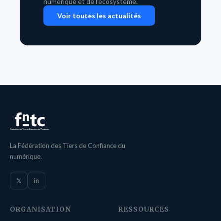
numérique et de l'écosystème.
Voir toutes les actualités
La Fédération des Tiers de Confiance du
numérique.
𝕏
in
ORGANISATION
RESSOURCES