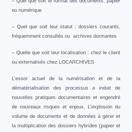
–
Q
uel que soit le format des documents, papier
ou numérique
– Q
uel que soit leur statut : dossiers courants,
fréquemment consultés ou archives dormantes
– Q
uelle que soit leur localisation : chez le client
ou externalisés chez LOCARCHIVES
L’
essor actuel de la numérisation et de la
dématérialisation des processus a induit de
nouvelles pratiques documentaires et engendré
de nouveaux risques et enjeux. L’explosion du
volume de documents et de données à gérer et
la multiplication des dossiers hybrides (papier et