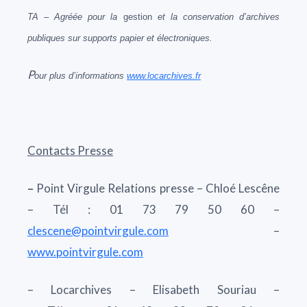
TA – Agréée pour la
gestion
et la conservation d’archives
publiques sur supports papier et électroniques.
P
our plus d’informations
www.locarchives.fr
Contacts Presse
–
Point Virgule Relations presse – Chloé Lescêne
– Tél : 01 73 79 50 60 –
clescene@pointvirgule.com
–
www.pointvirgule.com
– Locarchives – Elisabeth Souriau –