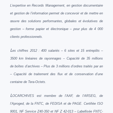
L’expertise en Records Management, en gestion documentaire
et gestion de l’information permet de concevoir et de mettre en
œuvre des solutions performantes, globales et évolutives de
gestion – forme papier et électronique – pour plus de 4 000
clients professionnels.
L
es chiffres 2012 : 400 salariés – 6 sites et 15 entrepôts –
3500 km linéaires de rayonnages – Capacité de 35 millions
de boîtes d’archives – Plus de 3 millions d’ordres traités par an
– Capacité de traitement des flux et de conservation d’une
centaine de Tera-Octets.
L
OCARCHIVES est membre de l’AAF, de l’ARSEG, de
l’Aproged, de la FNTC, de FEDISA et de PAGE. Certifiée ISO
9001, NF Service Z40-350 et NF Z 42-013 – Labellisée FNTC-