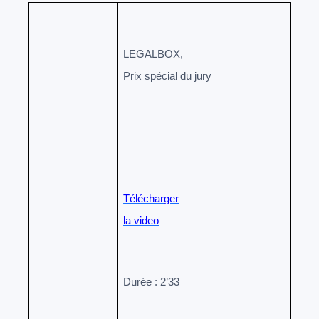
LEGALBOX,
Prix spécial du jury
Télécharger
la video
Durée : 2’33