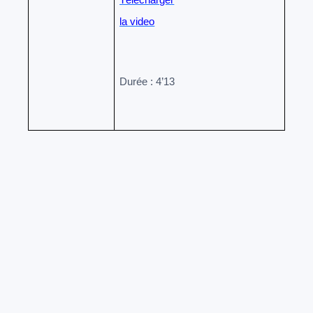
Télécharger
la video
Durée : 4’13