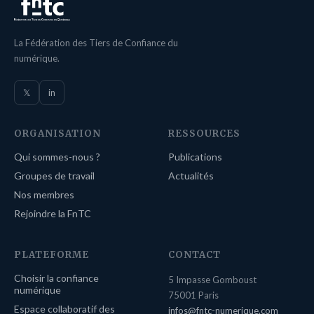
La Fédération des Tiers de Confiance du
numérique.
𝕏
in
ORGANISATION
RESSOURCES
Qui sommes-nous ?
Publications
Groupes de travail
Actualités
Nos membres
Rejoindre la FnTC
PLATEFORME
CONTACT
Choisir la confiance
5 Impasse Gomboust
numérique
75001 Paris
Espace collaboratif des
infos@fntc-numerique.com