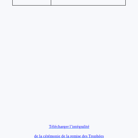
Télécharger l’intégralité
de la cérémonie de la remise des Trophées