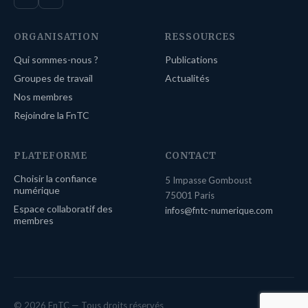
ORGANISATION
RESSOURCES
Qui sommes-nous ?
Publications
Groupes de travail
Actualités
Nos membres
Rejoindre la FnTC
PLATEFORME
CONTACT
Choisir la confiance
5 Impasse Gomboust
numérique
75001 Paris
Espace collaboratif des
infos@fntc-numerique.com
membres
© 2026 FnTC — Tous droits réservés