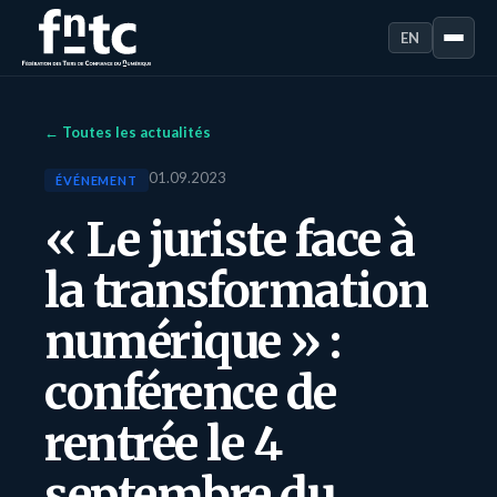
EN
← Toutes les actualités
01.09.2023
ÉVÉNEMENT
« Le juriste face à
la transformation
numérique » :
conférence de
rentrée le 4
septembre du