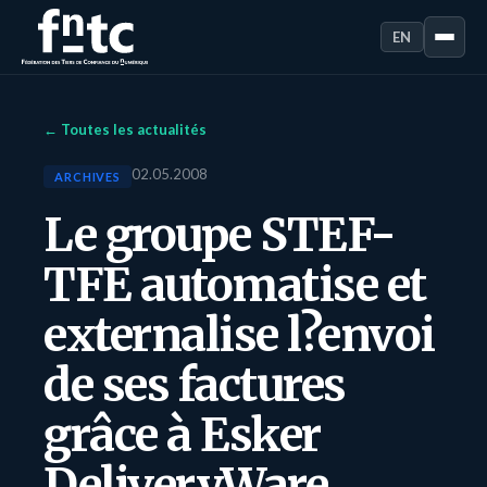
EN
← Toutes les actualités
02.05.2008
ARCHIVES
Le groupe STEF-
TFE automatise et
externalise l?envoi
de ses factures
grâce à Esker
DeliveryWare