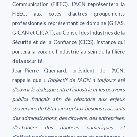
Communication (FIEEC). L’ACN représentera la
FIEEC, aux côtés d’autres groupements
professionnels représentant ce domaine (GIFAS,
GICAN et GICAT), au Conseil des Industries de la
Sécurité et de la Confiance (CICS), instance qui
portera la voix de l’industrie au sein de la filière
de la sécurité.
Jean-Pierre Quémard, président de l’ACN,
rappelle que «
l’objectif de l’ACN a toujours été
d’ouvrir le dialogue entre l’industrie et les pouvoirs
publics français afin de répondre aux enjeux
souverains de l’Etat ainsi qu’aux besoins croissants
des administrations, des citoyens, des entreprises,
d’échanger des données numériques et
d’effectuer des transactions en toute confiance
». «