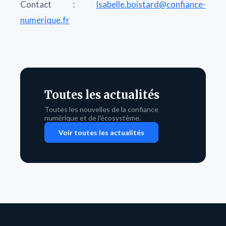
Contact :
Isabelle.boistard@confiance-
numerique.fr
Toutes les actualités
Toutes les nouvelles de la confiance
numérique et de l'écosystème.
Voir toutes les actualités