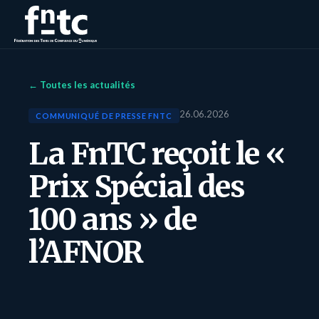
← Toutes les actualités
26.06.2026
COMMUNIQUÉ DE PRESSE FNTC
La FnTC reçoit le «
Prix Spécial des
100 ans » de
l’AFNOR