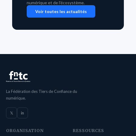
numérique et de l'écosystème.
Voir toutes les actualités
La Fédération des Tiers de Confiance du
numérique.
𝕏
in
ORGANISATION
RESSOURCES