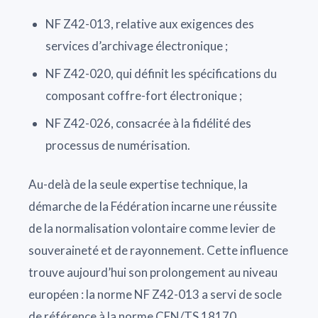
NF Z42-013, relative aux exigences des
services d’archivage électronique ;
NF Z42-020, qui définit les spécifications du
composant coffre-fort électronique ;
NF Z42-026, consacrée à la fidélité des
processus de numérisation.
Au-delà de la seule expertise technique, la
démarche de la Fédération incarne une réussite
de la normalisation volontaire comme levier de
souveraineté et de rayonnement. Cette influence
trouve aujourd’hui son prolongement au niveau
européen : la norme NF Z42-013 a servi de socle
de référence à la norme CEN/TS 18170,