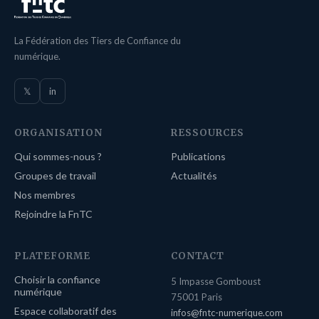
La Fédération des Tiers de Confiance du
numérique.
𝕏
in
ORGANISATION
RESSOURCES
Qui sommes-nous ?
Publications
Groupes de travail
Actualités
Nos membres
Rejoindre la FnTC
PLATEFORME
CONTACT
Choisir la confiance
5 Impasse Gomboust
numérique
75001 Paris
Espace collaboratif des
infos@fntc-numerique.com