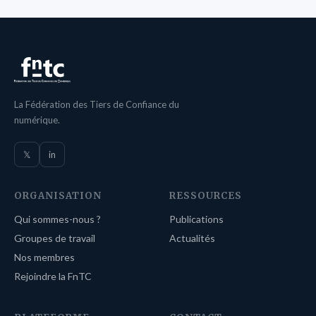
La Fédération des Tiers de Confiance du
numérique.
𝕏
in
ORGANISATION
RESSOURCES
Qui sommes-nous ?
Publications
Groupes de travail
Actualités
Nos membres
Rejoindre la FnTC