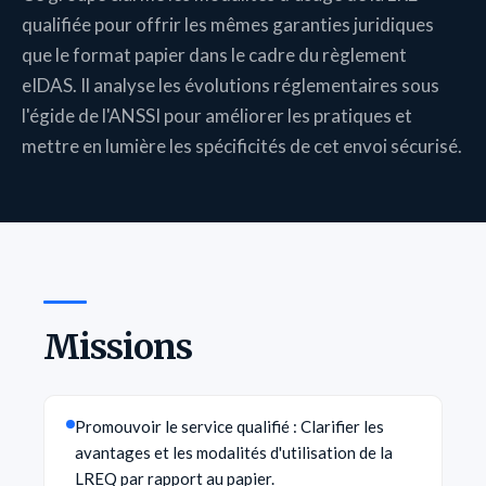
qualifiée pour offrir les mêmes garanties juridiques
que le format papier dans le cadre du règlement
eIDAS. Il analyse les évolutions réglementaires sous
l'égide de l'ANSSI pour améliorer les pratiques et
mettre en lumière les spécificités de cet envoi sécurisé.
Missions
Promouvoir le service qualifié : Clarifier les
avantages et les modalités d'utilisation de la
LREQ par rapport au papier.