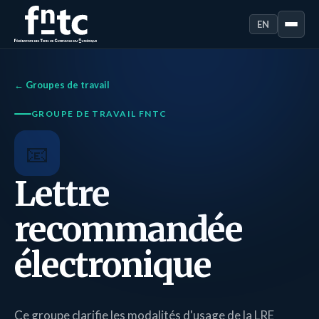
EN
← Groupes de travail
GROUPE DE TRAVAIL FNTC
📧
Lettre
recommandée
électronique
Ce groupe clarifie les modalités d'usage de la LRE