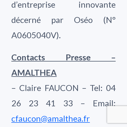
d’entreprise innovante
décerné par Oséo (N°
A0605040V).
Contacts Presse –
AMALTHEA
– Claire FAUCON – Tel: 04
26 23 41 33 – Email:
cfaucon@amalthea.fr