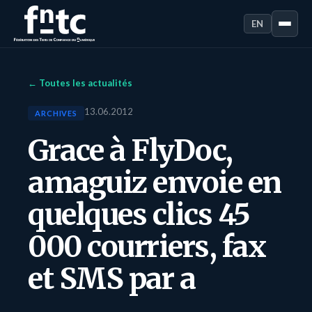
EN
← Toutes les actualités
13.06.2012
ARCHIVES
Grace à FlyDoc,
amaguiz envoie en
quelques clics 45
000 courriers, fax
et SMS par a