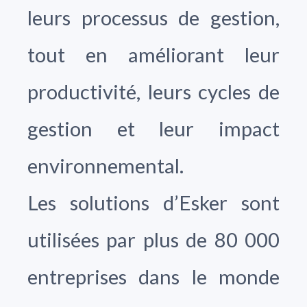
leurs processus de gestion,
tout en améliorant leur
productivité, leurs cycles de
gestion et leur impact
environnemental.
Les solutions d’Esker sont
utilisées par plus de 80 000
entreprises dans le monde