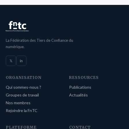
La Fédération des Tiers de Confiance du
numérique.
𝕏
in
ORGANISATION
RESSOURCES
Qui sommes-nous ?
Publications
Groupes de travail
Actualités
Nos membres
Rejoindre la FnTC
PLATEFORME
CONTACT