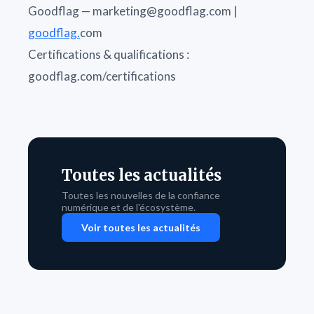
Goodflag — marketing@goodflag.com |
goodflag.
com
Certifications & qualifications :
goodflag.com/certifications
Toutes les actualités
Toutes les nouvelles de la confiance
numérique et de l'écosystème.
Voir toutes les actualités