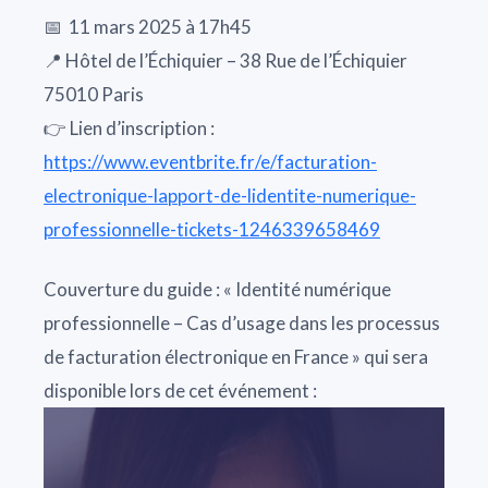
📅 11 mars 2025 à 17h45
📍 Hôtel de l’Échiquier – 38 Rue de l’Échiquier
75010 Paris
👉 Lien d’inscription :
https://www.eventbrite.fr/e/facturation-
electronique-lapport-de-lidentite-numerique-
professionnelle-tickets-1246339658469
Couverture du guide : « Identité numérique
professionnelle – Cas d’usage dans les processus
de facturation électronique en France » qui sera
disponible lors de cet événement :