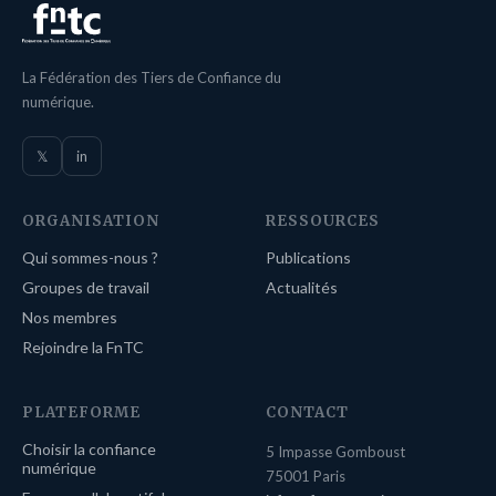
La Fédération des Tiers de Confiance du
numérique.
𝕏
in
ORGANISATION
RESSOURCES
Qui sommes-nous ?
Publications
Groupes de travail
Actualités
Nos membres
Rejoindre la FnTC
PLATEFORME
CONTACT
Choisir la confiance
5 Impasse Gomboust
numérique
75001 Paris