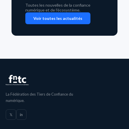
Toutes les nouvelles de la confiance
numérique et de l'écosystème.
Voir toutes les actualités
La Fédération des Tiers de Confiance du
numérique.
𝕏
in