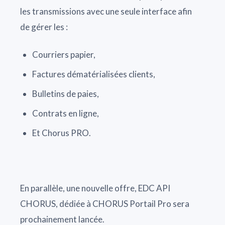
les transmissions avec une seule interface afin
de gérer les :
Courriers papier,
Factures dématérialisées clients,
Bulletins de paies,
Contrats en ligne,
Et Chorus PRO.
En parallèle, une nouvelle offre, EDC API
CHORUS, dédiée à CHORUS Portail Pro sera
prochainement lancée.