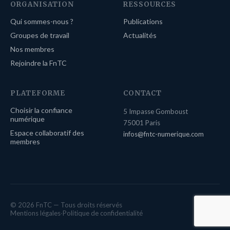
ORGANISATION
RESSOURCES
Qui sommes-nous ?
Publications
Groupes de travail
Actualités
Nos membres
Rejoindre la FnTC
PLATEFORME
CONTACT
Choisir la confiance
5 Impasse Gomboust
numérique
75001 Paris
Espace collaboratif des
infos@fntc-numerique.com
membres
© 2026 FnTC — Tous droits réservés
Mentions légales
·
Politique de confidentialité