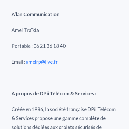
A’lan Communication
Amel Traïkia
Portable : 06 21 36 18 40
Email :
amelrp@live.fr
A propos de DPii Télécom & Services :
Créée en 1986, la société française DPii Télécom
& Services propose une gamme complète de
solutions dédiées aux projets sécurisés de