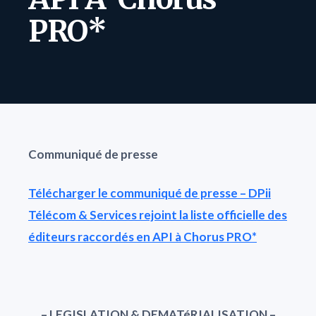
PRO*
Communiqué de presse
Télécharger le communiqué de presse – DPii
Télécom & Services rejoint la liste officielle des
éditeurs raccordés en API à Chorus PRO*
– LEGISLATION & DEMATéRIALISATION –