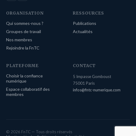
ORGANISATION
RESSOURCES
Qui sommes-nous ?
Publications
Groupes de travail
Actualités
Nos membres
Rejoindre la FnTC
PLATEFORME
CONTACT
Choisir la confiance
5 Impasse Gomboust
numérique
75001 Paris
Espace collaboratif des
infos@fntc-numerique.com
membres
© 2026 FnTC — Tous droits réservés