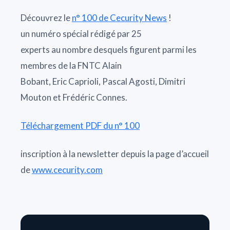
Découvrez le
n° 100 de Cecurity News
!
un numéro spécial rédigé par 25
experts au nombre desquels figurent parmi les
membres de la FNTC Alain
Bobant, Eric Caprioli, Pascal Agosti, Dimitri
Mouton et Frédéric Connes.
Téléchargement PDF du n° 100
inscription à la newsletter depuis la page d’accueil
de
www.cecurity.com