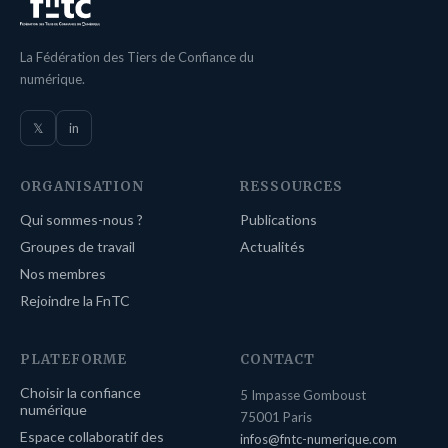
La Fédération des Tiers de Confiance du
numérique.
𝕏
in
ORGANISATION
RESSOURCES
Qui sommes-nous ?
Publications
Groupes de travail
Actualités
Nos membres
Rejoindre la FnTC
PLATEFORME
CONTACT
Choisir la confiance
5 Impasse Gomboust
numérique
75001 Paris
Espace collaboratif des
infos@fntc-numerique.com