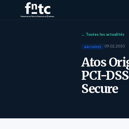
← Toutes les actualités
09.02.2010
ARCHIVES
Atos Orig
PCI-DSS 
Secure