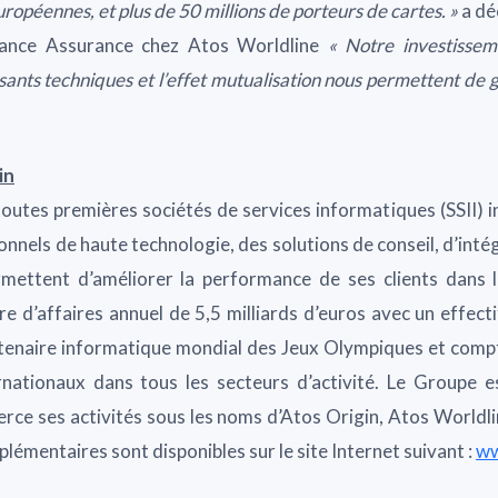
opéennes, et plus de 50 millions de porteurs de cartes. »
a dé
nance Assurance chez Atos Worldline
« Notre investissem
nts techniques et l’effet mutualisation nous permettent de g
in
outes premières sociétés de services informatiques (SSII) i
onnels de haute technologie, des solutions de conseil, d’int
rmettent d’améliorer la performance de ses clients dans 
fre d’affaires annuel de 5,5 milliards d’euros avec un effec
rtenaire informatique mondial des Jeux Olympiques et compt
nationaux dans tous les secteurs d’activité. Le Groupe e
xerce ses activités sous les noms d’Atos Origin, Atos Worldl
émentaires sont disponibles sur le site Internet suivant :
ww