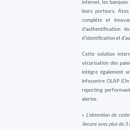
internet, les banques
leurs porteurs. Ato
complète et innova
d’authentification 
d’identification et d’a
Cette solution inter
sécurisation des paie
intègre également u
infocentre OLAP (On 
reporting performant
alerter.
«
L’obtention de cette
Secure avec plus de 3 m