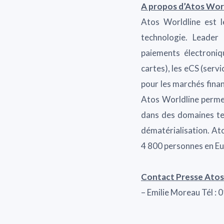
A propos d’Atos Wor
Atos Worldline est l
technologie. Leader 
paiements électroniq
cartes), les eCS (servi
pour les marchés finan
Atos Worldline permet
dans des domaines tel
dématérialisation. Ato
4 800 personnes en Eu
Contact Presse Atos
– Emilie Moreau Tél :