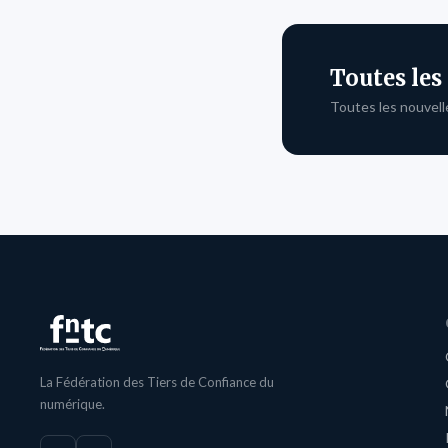
Toutes les
Toutes les nouvell
La Fédération des Tiers de Confiance du
numérique.