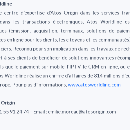
ldline
e centre d’expertise d’Atos Origin dans les services tra
dans les transactions électroniques, Atos Worldline es
ues (émission, acquisition, terminaux, solutions de paie
ces en ligne pour les clients, les citoyens et les communautés)
ciers. Reconnu pour son implication dans les travaux de rec
 à ses clients de bénéficier de solutions innovantes réco
s que le paiement sur mobile, l’IPTV, le CRM en ligne, ou e
s Worldline réalise un chiffre d’affaires de 814 millions d’e
rope. Pour plus d’informations,
www.atosworldline.com
 Origin
 01 55 91 24 74 – Email : emilie.moreau@atosorigin.com