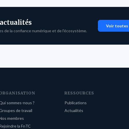
 actualités
Voir toutes 
es de la confiance numérique et de l'écosystème.
ORGANISATION
RESSOURCES
Qui sommes-nous ?
Publications
Groupes de travail
Actualités
Nos membres
Rejoindre la FnTC