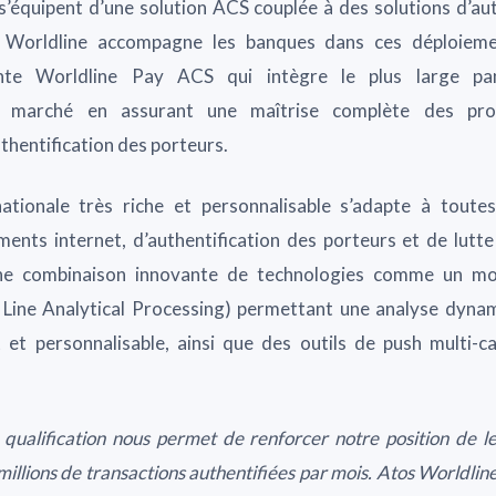
 s’équipent d’une solution ACS couplée à des solutions d’aut
s Worldline accompagne les banques dans ces déploieme
nte Worldline Pay ACS qui intègre le plus large 
du marché en assurant une maîtrise complète des pro
uthentification des porteurs.
nationale très riche et personnalisable s’adapte à toutes
ments internet, d’authentification des porteurs et de lutte 
ne combinaison innovante de technologies comme un mo
Line Analytical Processing) permettant une analyse dyna
 et personnalisable, ainsi que des outils de push multi-c
qualification nous permet de renforcer notre position de
illions de transactions authentifiées par mois. Atos Worldline