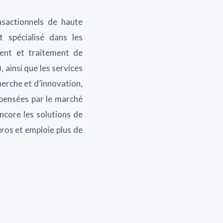
nsactionnels de haute
t spécialisé dans les
ment et traitement de
, ainsi que les services
herche et d’innovation,
mpensées par le marché
ncore les solutions de
uros et emploie plus de