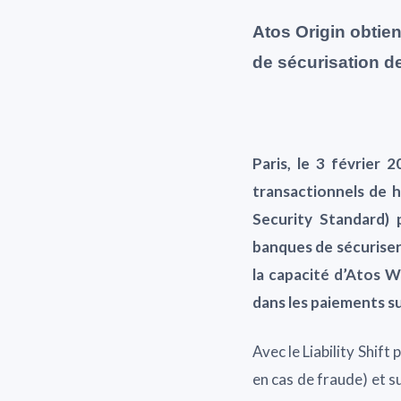
Atos Origin obtien
de sécurisation d
Paris, le 3 février 
transactionnels de h
Security Standard)
banques de sécuriser 
la capacité d’Atos Wo
dans les paiements su
Avec le Liability Shif
en cas de fraude) et s