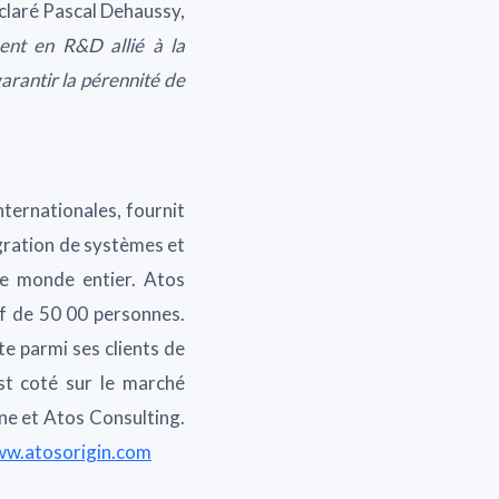
claré Pascal Dehaussy,
ent en R&D allié à la
arantir la pérennité de
nternationales, fournit
égration de systèmes et
le monde entier. Atos
tif de 50 00 personnes.
e parmi ses clients de
st coté sur le marché
ine et Atos Consulting.
w.atosorigin.com