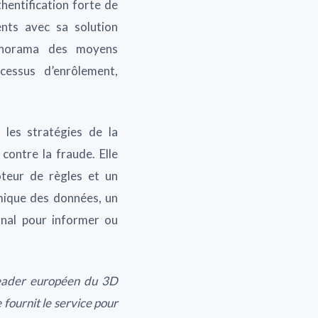
hentification forte de
nts avec sa solution
panorama des moyens
cessus d’enrôlement,
 les stratégies de la
contre la fraude. Elle
teur de règles et un
mique des données, un
anal pour informer ou
 leader européen du 3D
 fournit le service pour