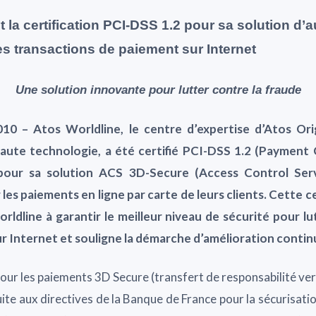
t la certification PCI-DSS 1.2 pour sa solution d’a
es transactions de paiement sur Internet
Une solution innovante pour lutter contre la fraude
2010 – Atos Worldline, le centre d’expertise d’Atos Ori
aute technologie, a été certifié PCI-DSS 1.2 (Payment
 pour sa solution ACS 3D-Secure (Access Control Serv
les paiements en ligne par carte de leurs clients. Cette 
rldline à garantir le meilleur niveau de sécurité pour l
r Internet et souligne la démarche d’amélioration contin
t pour les paiements 3D Secure (transfert de responsabilité ve
uite aux directives de la Banque de France pour la sécurisati