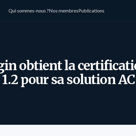
Qui sommes-nous ?
Nos membres
Publications
in obtient la certificat
1.2 pour sa solution A