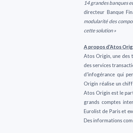
14 grandes banques eur
directeur Banque Fi
modularité des composa
cette solution »
A propos d’Atos Orig
Atos Origin, une des t
des services transacti
d’infogérance qui pe
Origin réalise un chif
Atos Origin est le pa
grands comptes inter
Eurolist de Paris et e
Des informations compl