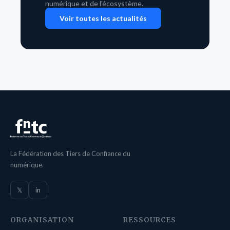
numérique et de l'écosystème.
Voir toutes les actualités
La Fédération des Tiers de Confiance du
numérique.
𝕏
in
ORGANISATION
RESSOURCES