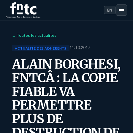
EN
← Toutes les actualités
11.10.2017
ACTUALITÉ DES ADHÉRENTS
ALAIN BORGHESI,
FNTCÂ : LA COPIE
FIABLE VA
PERMETTRE
PLUS DE
DESTRUCTION DE